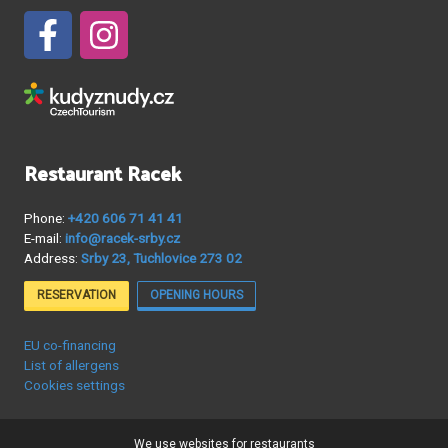
Restaurant Racek
Phone:
+420 606 71 41 41
E-mail:
info@racek-srby.cz
Address:
Srby 23, Tuchlovice 273 02
RESERVATION
OPENING HOURS
EU co-financing
List of allergens
Cookies settings
We use
websites for restaurants